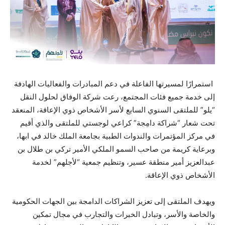
استمرارًا لمسيرتها الفاعلة في دعم المبادرات والفعاليات الهادفة
إلى خدمة جميع فئات المجتمع، رعت شركة الوفاق لحلول النقل
“يلو” للملتقى السنوي السابع لأسر الأشخاص ذوي الإعاقة، المنعقد
تحت شعار “شراكة دامِجة” كراعي لوجستي للملتقى والذي أقيم
في مركز المؤتمرات والندوات الطبية بجامعة الملك خالد في ابها،
وبرعاية كريمة من صاحب السمو الملكي الأمير تركي بن طلال بن
عبدالعزيز أمير منطقة عسير، وتنظيم جمعية “لأجلهم” لخدمة
الأشخاص ذوي الإعاقة.
ويهدف الملتقى إلى تعزيز الشراكات الدامجة بين الجهات الحكومية
والخاصة والأسر، وتبادل الخبرات والتجارب في مجال تمكين