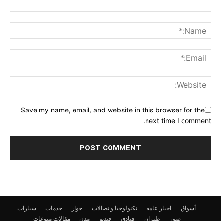
Save my name, email, and website in this browser for the
next time I comment.
أسواق
اخبار عامه
تكنولوجيا واتصالات
حوار
خدمات
سيارات
صور
طيران
فنادق
فيديو
مدن
مقالات
منوعات