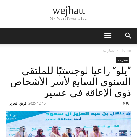
wejhatt
My WordPress Blog
Home
سيارات
سيارات
“يلو” راعيا لوجستيًا للملتقى
السنوي السابع لأسر الأشخاص
ذوي الإعاقة في عسير
0
2025-12-15
فريق التحرير
-