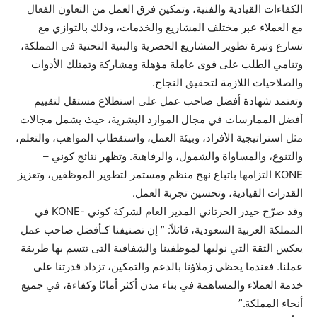
الكفاءات القيادية والفنية، وتمكين فرق العمل من التعاون الفعال
مع العملاء عبر مختلف المشاريع والخدمات، وذلك بالتوازي مع
تسارع وتيرة تطوير المشاريع الحضرية والبنية التحتية في المملكة،
وتنامي الطلب على قوى عاملة مؤهلة ومشاركة وتمتلك الأدوات
والصلاحيات اللازمة لتحقيق النجاح.
وتعتمد شهادة أفضل صاحب عمل على استطلاع مستقل لتقييم
أفضل الممارسات في مجال الموارد البشرية، حيث يشمل مجالات
مثل استراتيجية الأفراد، وبيئة العمل، واستقطاب المواهب، والتعلم،
والتنوع، والمساواة والشمول، والرفاهية. وتظهر نتائج كوني –
KONE التزامها باتباع نهج منظم ومستمر لتطوير الموظفين، وتعزيز
القدرات القيادية، وتحسين تجربة العمل.
وقد صرّح حيدر الحرتاني المدير العام لشركة كوني -KONE في
المملكة العربية السعودية، قائلاً: ” إن تصنيفنا كـأفضل صاحب عمل
يعكس الثقة التي نوليها لموظفينا والشفافية التى تتسم بها طريقة
عملنا. فعندما يحظى زملاؤنا بالدعم والتمكين، تزداد قدرتنا على
خدمة العملاء والمساهمة في بناء مدن أكثر أمانًا وكفاءة، في جميع
أنحاء المملكة.”