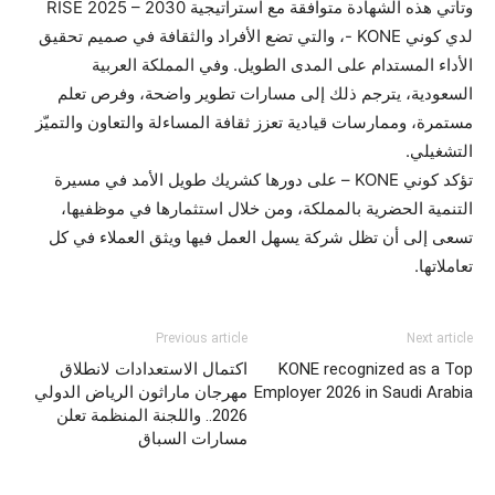
وتأتي هذه الشهادة متوافقة مع استراتيجية RISE 2025 – 2030
لدي كوني KONE -، والتي تضع الأفراد والثقافة في صميم تحقيق
الأداء المستدام على المدى الطويل. وفي المملكة العربية
السعودية، يترجم ذلك إلى مسارات تطوير واضحة، وفرص تعلم
مستمرة، وممارسات قيادية تعزز ثقافة المساءلة والتعاون والتميّز
التشغيلي.
تؤكد كوني KONE – على دورها كشريك طويل الأمد في مسيرة
التنمية الحضرية بالمملكة، ومن خلال استثمارها في موظفيها،
تسعى إلى أن تظل شركة يسهل العمل فيها ويثق العملاء في كل
تعاملاتها.
Previous article
Next article
KONE recognized as a Top
اكتمال الاستعدادات لانطلاق
Employer 2026 in Saudi Arabia
مهرجان ماراثون الرياض الدولي
2026.. واللجنة المنظمة تعلن
مسارات السباق