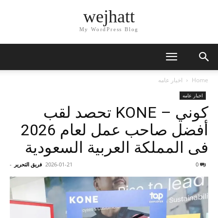
wejhatt
My WordPress Blog
Home
اخبار عامه
اخبار عامه
كوني – KONE تحصد لقب
أفضل صاحب عمل لعام 2026
فى المملكة العربية السعودية
0
2026-01-21
فريق التحرير
-