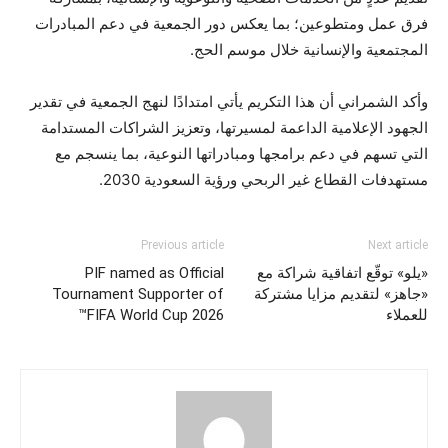
فرق عمل ومتطوعين؛ بما يعكس دور الجمعية في دعم المبادرات
المجتمعية والإنسانية خلال موسم الحج.
وأكد الشمراني أن هذا التكريم يأتي امتدادًا لنهج الجمعية في تقدير
الجهود الإعلامية الداعمة لمسيرتها، وتعزيز الشراكات المستدامة
التي تسهم في دعم برامجها ومبادراتها النوعية، بما ينسجم مع
مستهدفات القطاع غير الربحي ورؤية السعودية 2030.
Previous article
Next article
«يلو» توقّع اتفاقية شراكة مع
PIF named as Official
«جاهز» لتقديم مزايا مشتركة
Tournament Supporter of
للعملاء
FIFA World Cup 2026™️