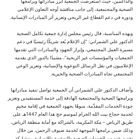
والداعمين، حيث استعرضت الجمعية أبرز مبادراتها وبرامجها
الصحية والمجتمعية، إلى جانب مناقشة أوجه التعاون الإعلامي
ودوره في دعم القطاع غير الربحي وتعزيز أثر المبادرات الإنسانية.
وبهذه المناسبة، قال رئيس مجلس إدارة جمعية تكامل الصحية
الدكتور علي الشمراني: “إن الإعلام يُعد شريكًا رئيسيًا في دعم
مسيرة العمل المجتمعي، وإبراز الجهود والمبادرات التي تقدمها
الجمعيات والمؤسسات غير الربحية”، مشيدًا بالدور الذي يقدمه
الإعلاميون في نقل الرسائل التوعوية والإنسانية، وتعزيز الوعي
المجتمعي تجاه المبادرات الصحية والخيرية.
وأضاف الدكتور علي الشمراني أن الجمعية تواصل تنفيذ مبادراتها
وبرامجها الصحية والمجتمعية الهادفة إلى خدمة المستفيدين وتعزيز
جودة الخدمات المقدَّمة، منوهًا بجهود الجمعية في إقامة مخيمٍ
لخدمة حجاج بيت الله الحرام لموسم حج هذا العام 1447هـ على
طريق الرياض – مكة المكرمة، بالشراكة مع أمانة منطقة الرياض،
وذلك ضمن برامجها الموجهة لخدمة ضيوف الرحمن، من خلال
تقديم عددٍ من الخدمات الصحية والتوعوية والإنسانية، بمشاركة