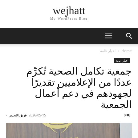
wejhatt
My WordPress Blog
Home
اخبار عامه
اخبار عامه
جمعية تكامل الصحية تُكرِّم
عددًا من الإعلاميين تقديرًا
لجهودهم في دعم أعمال
الجمعية
0
2026-05-15
فريق التحرير
-