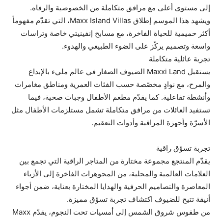
إلى مستوى أعلى مع مرافق متكاملة من الخصوصية والرفاه.
ويشهد هذا الموسم إطلاق Maxx Island Villas، التي تقدّم مفهوماً
أكثر حميمية للحياة الفاخرة، مع مسابح إنفينيتي خاصة وتراسات
واسعة وتصميم يركّز على الضوء الطبيعي والهدوء.
تجربة عائلية متكاملة
يستقبل Maxxi Land الضيوف الصغار في عالم مليء بالإبداع
والمرح، مع نوادٍ مخصّصة حسب الفئات العمرية ومناطق مغامرات
وأنشطة تفاعلية. كما يقدّم مطعم الأطفال وجبات صحية، فيما
تستفيد العائلات من مرافق متكاملة تشمل مستلزمات الأطفال مثل
الأسرّة وأجهزة المراقبة وأدوات التعقيم.
تجربة تسوّق راقية
يقدّم المنتجع مجموعة مختارة من المتاجر الراقية التي تجمع بين
العلامات العالمية والمحلية، من المجوهرات الفاخرة إلى الأزياء
المعاصرة والتصاميم الحرفية والهدايا المختارة بعناية، ضمن أجواء
أنيقة تتيح للضيوف اكتشاف تجربة تسوّق مميزة.
من طقوس شروق الشمس إلى أمسيات تحت النجوم، يقدّم Maxx