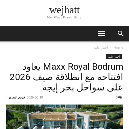
wejhatt
My WordPress Blog
Home
اخبار عامه
اخبار عامه
Maxx Royal Bodrum يعاود
افتتاحه مع انطلاقة صيف 2026
على سواحل بحر إيجة
0
2026-05-19
فريق التحرير
-