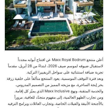
أعلن منتجع Maxx Royal Bodrum عن افتتاح أبوابه مجدداً
لاستقبال ضيوفه لموسم صيف 2026، ابتداءً من 28 أبريل، مقدماً
تجربة ضيافة استثنائية على سواحل الريفييرا التركية.
وبعد فترة التوقف الموسمية، يعود المنتجع متألقاً على خلفية زرقة
بحر إيجة الساحرة، مع مزيجه المميز من التصميم المدروس،
والخدمة المتقنة، ونهج Maxx Inclusive الذي يميّز كل إقامة.
ومن تجارب الطهو العالمية، إلى مفهوم متجدّد للعافية، مروراً
بالأجنحة الأنيقة والفيلات الخاصة، وتجارب العائلات وبرامج الترفيه