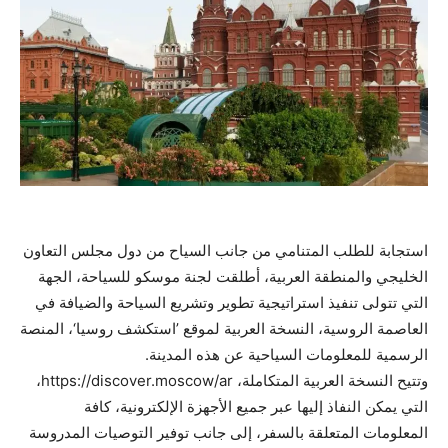
استجابة للطلب المتنامي من جانب السياح من دول مجلس التعاون
الخليجي والمنطقة العربية، أطلقت لجنة موسكو للسياحة، الجهة
التي تتولى تنفيذ استراتيجية تطوير وتشريع السياحة والضيافة في
العاصمة الروسية، النسخة العربية لموقع ’استكشف روسيا‘، المنصة
الرسمية للمعلومات السياحية عن هذه المدينة.
وتتيح النسخة العربية المتكاملة، https://discover.moscow/ar،
التي يمكن النفاذ إليها عبر جميع الأجهزة الإلكترونية، كافة
المعلومات المتعلقة بالسفر، إلى جانب توفير التوصيات المدروسة