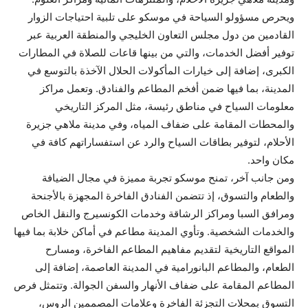
ويحرص مسؤولو السياحة في موسكو على تلبية احتياجات الزوار
القادمين من دول مجلس التعاون الخليجي والمنطقة العربية عبر
توفير أفضل الخدمات، والتي من بينها قاعات للصلاة في المطارات
الكبرى، إضافة إلى خيارات المأكولات الحلال الآخذة بالتوسع في
المدينة، بما فيها ضمن أفخم المطاعم والفنادق. وتعمل مراكز
معلومات السياح في مناطق رئيسة، مثل المركز التاريخي
والمحطات المقامة على ضفاف المياه، وفي مدينة ملاهي جزيرة
الأحلام، لتوفير بطاقات السياح والرد عن استفساراتهم كافة في
مكان واحد.
ومن جانب آخر، تمنح موسكو تجربة مميزة في مجال الضيافة
والطعام والتسوق، إذ تتضمن الفنادق الفاخرة المجهزة بالأجنحة
ومرافق السبا ومراكز الرشاقة وخدمات الكونسيرج والنقل الخاص
والخدمات الشخصية. وتأوي المدينة مطاعم في أماكن خلابة بما فيها
المواقع التاريخية لتقديم مفاهيم المطاعم الفاخرة، ومسارح
الطعام، والمطاعم البانورامية في المدينة العاصمة، إضافة إلى
المطاعم المقامة على ضفاف الأنهار والسفن الجوالة. وتتمثل فرص
التسوق بمحلات التجزئة الفاخرة وعلامات المصممين الروس،